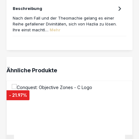
Beschreibung
Nach dem Fall und der Theomachie gelang es einer
Reihe gefallener Divinitäten, sich von Hazlia zu lösen.
Ihre einst machtl…
Mehr
Produktgalerie überspringen
Ähnliche Produkte
- 21.97%