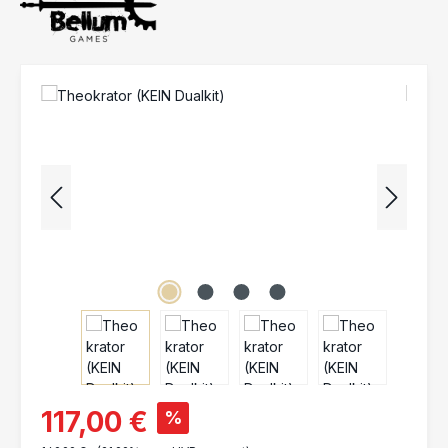
Bildergalerie überspringen
117,00 €
%