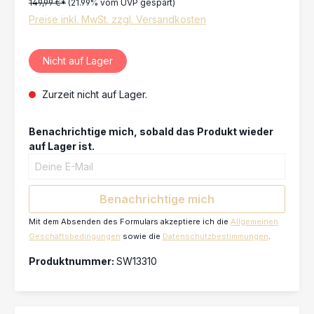
149,99 €*
(21.99% vom UVP gespart)
Preise inkl. MwSt. zzgl. Versandkosten
Nicht auf Lager
Zurzeit nicht auf Lager.
Benachrichtige mich, sobald das Produkt wieder
auf Lager ist.
Deine E-Mail
Benachrichtige mich
Mit dem Absenden des Formulars akzeptiere ich die
Allgemeinen
Geschäftsbedingungen
sowie die
Datenschutzbestimmungen
.
Produktnummer:
SW13310