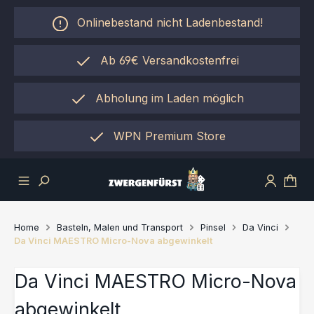
Zum Hauptinhalt springen
Onlinebestand nicht Ladenbestand!
Ab 69€ Versandkostenfrei
Abholung im Laden möglich
einfach per "Click&Collect"
WPN Premium Store
Home
Basteln, Malen und Transport
Pinsel
Da Vinci
Da Vinci MAESTRO Micro-Nova abgewinkelt
Da Vinci MAESTRO Micro-Nova
abgewinkelt