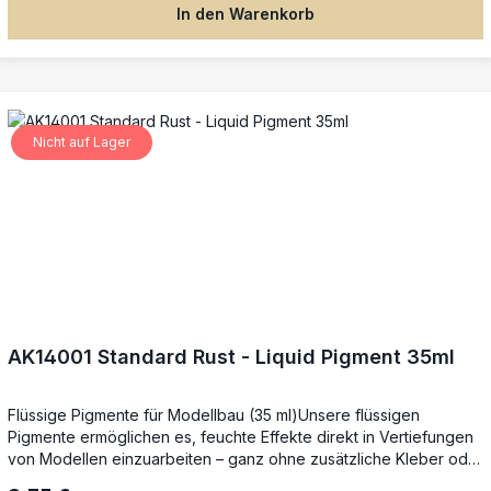
In den Warenkorb
Nicht auf Lager
AK14001 Standard Rust - Liquid Pigment 35ml
Flüssige Pigmente für Modellbau (35 ml)Unsere flüssigen
Pigmente ermöglichen es, feuchte Effekte direkt in Vertiefungen
von Modellen einzuarbeiten – ganz ohne zusätzliche Kleber oder
Fixierer. Während der Trocknungsphase lassen sie sich noch