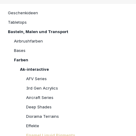
Geschenkideen
Tabletops
Basteln, Malen und Transport
Airbrushfarben
Bases
Farben
Ak-interactive
AFV Series
3rd Gen Acrylics
Aircraft Series
Deep Shades
Diorama Terrains
Effekte
Enamel Liquid Pigments