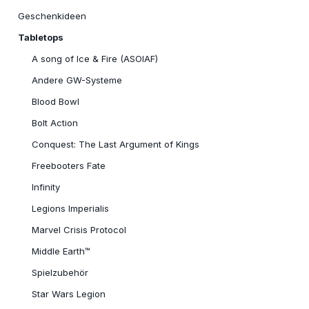
Geschenkideen
Tabletops
A song of Ice & Fire (ASOIAF)
Andere GW-Systeme
Blood Bowl
Bolt Action
Conquest: The Last Argument of Kings
Freebooters Fate
Infinity
Legions Imperialis
Marvel Crisis Protocol
Middle Earth™
Spielzubehör
Star Wars Legion