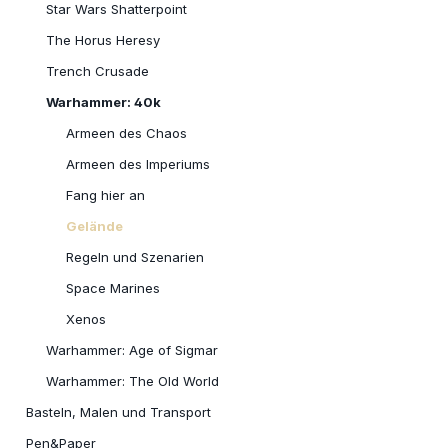
Star Wars Shatterpoint
The Horus Heresy
Trench Crusade
Warhammer: 40k
Armeen des Chaos
Armeen des Imperiums
Fang hier an
Gelände
Regeln und Szenarien
Space Marines
Xenos
Warhammer: Age of Sigmar
Warhammer: The Old World
Basteln, Malen und Transport
Pen&Paper