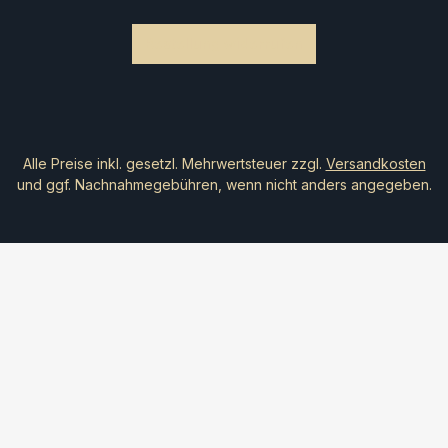
Bestellung widerrufen
Alle Preise inkl. gesetzl. Mehrwertsteuer zzgl.
Versandkosten
und ggf. Nachnahmegebühren, wenn nicht anders angegeben.