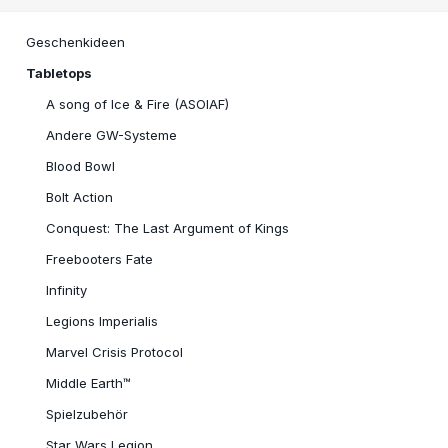
Geschenkideen
Tabletops
A song of Ice & Fire (ASOIAF)
Andere GW-Systeme
Blood Bowl
Bolt Action
Conquest: The Last Argument of Kings
Freebooters Fate
Infinity
Legions Imperialis
Marvel Crisis Protocol
Middle Earth™
Spielzubehör
Star Wars Legion