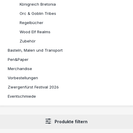
Königreich Bretonia
Orc & Goblin Tribes
Regelbücher
Wood Elf Realms
Zubehör
Basteln, Malen und Transport
Pen&Paper
Merchandise
Vorbestellungen
Zwergenfürst Festival 2026
Eventschmiede
Produkte filtern