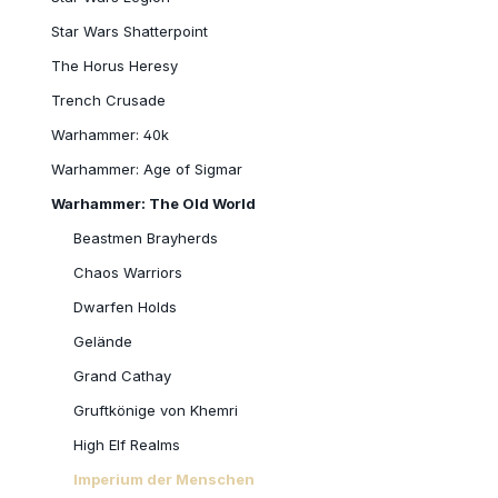
Star Wars Shatterpoint
The Horus Heresy
Trench Crusade
Warhammer: 40k
Warhammer: Age of Sigmar
Warhammer: The Old World
Beastmen Brayherds
Chaos Warriors
Dwarfen Holds
Gelände
Grand Cathay
Gruftkönige von Khemri
High Elf Realms
Imperium der Menschen