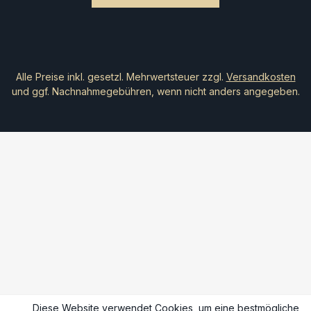
Alle Preise inkl. gesetzl. Mehrwertsteuer zzgl.
Versandkosten
und ggf. Nachnahmegebühren, wenn nicht anders angegeben.
Diese Website verwendet Cookies, um eine bestmögliche