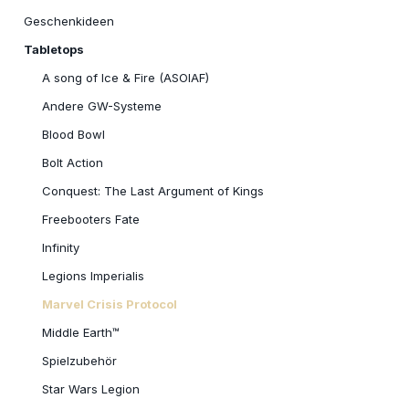
Geschenkideen
Tabletops
A song of Ice & Fire (ASOIAF)
Andere GW-Systeme
Blood Bowl
Bolt Action
Conquest: The Last Argument of Kings
Freebooters Fate
Infinity
Legions Imperialis
Marvel Crisis Protocol
Middle Earth™
Spielzubehör
Star Wars Legion