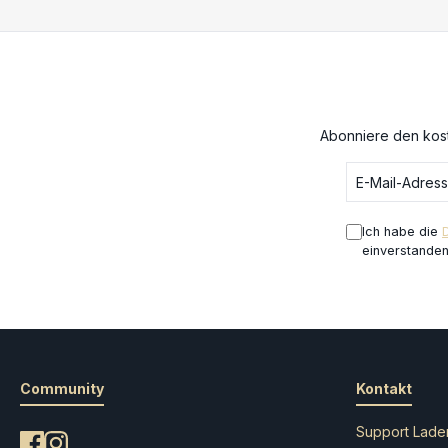
Abonniere den kost
Ich habe die
einverstande
Community
Kontakt
Support Lade