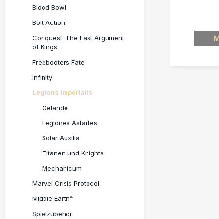
Blood Bowl
Bolt Action
Conquest: The Last Argument
M
of Kings
Freebooters Fate
Infinity
Legions Imperialis
Gelände
Legiones Astartes
Solar Auxilia
Titanen und Knights
Mechanicum
Marvel Crisis Protocol
Middle Earth™
Spielzubehör