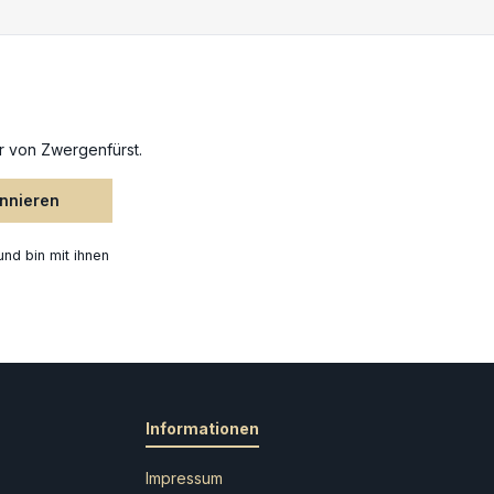
r von Zwergenfürst.
onnieren
nd bin mit ihnen
Informationen
Impressum