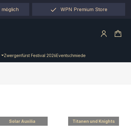
 möglich
WPN Premium Store
llect"
Zwergenfürst Festival 2026
Eventschmiede
Solar Auxilia
Titanen und Knights