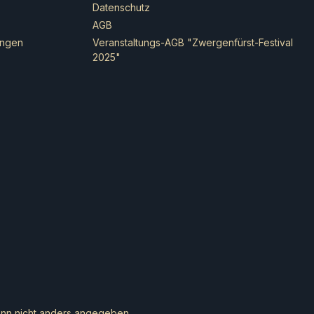
Datenschutz
AGB
ungen
Veranstaltungs-AGB "Zwergenfürst-Festival
2025"
n nicht anders angegeben.