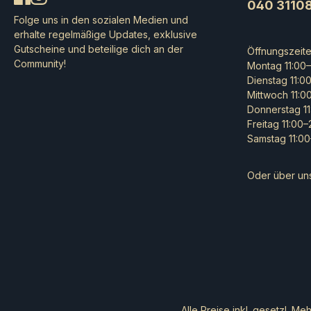
040 3110
Folge uns in den sozialen Medien und
erhalte regelmäßige Updates, exklusive
Gutscheine und beteilige dich an der
Öffnungszeit
Community!
Montag 11:00–
Dienstag 11:0
Mittwoch 11:0
Donnerstag 11
Freitag 11:00
Samstag 11:00
Oder über un
Alle Preise inkl. gesetzl. Me