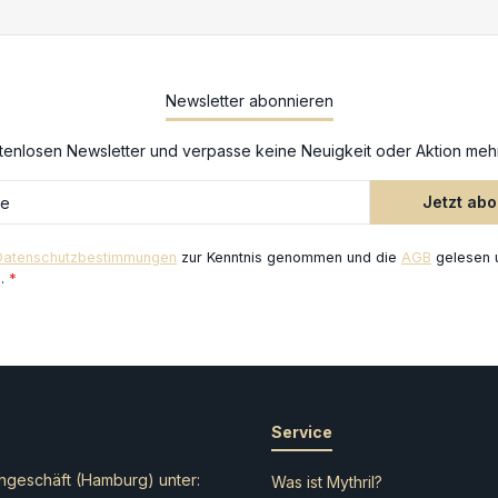
Newsletter abonnieren
enlosen Newsletter und verpasse keine Neuigkeit oder Aktion meh
Jetzt ab
Datenschutzbestimmungen
zur Kenntnis genommen und die
AGB
gelesen u
n.
*
Service
ngeschäft (Hamburg) unter:
Was ist Mythril?