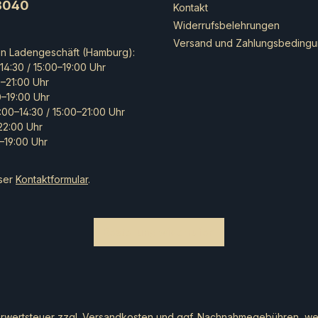
8040
Kontakt
Widerrufsbelehrungen
Versand und Zahlungsbeding
en Ladengeschäft (Hamburg):
14:30 / 15:00–19:00 Uhr
0–21:00 Uhr
0–19:00 Uhr
:00–14:30 / 15:00–21:00 Uhr
–22:00 Uhr
–19:00 Uhr
ser
Kontaktformular
.
Bestellung widerrufen
hrwertsteuer zzgl.
Versandkosten
und ggf. Nachnahmegebühren, wen