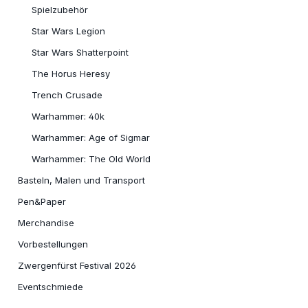
Spielzubehör
Star Wars Legion
Star Wars Shatterpoint
The Horus Heresy
Trench Crusade
Warhammer: 40k
Warhammer: Age of Sigmar
Warhammer: The Old World
Basteln, Malen und Transport
Pen&Paper
Merchandise
Vorbestellungen
Zwergenfürst Festival 2026
Eventschmiede