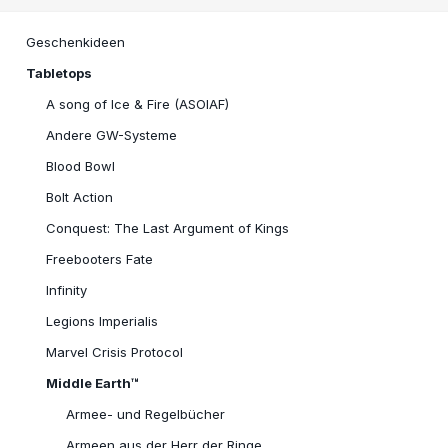
Geschenkideen
Tabletops
A song of Ice & Fire (ASOIAF)
Andere GW-Systeme
Blood Bowl
Bolt Action
Conquest: The Last Argument of Kings
Freebooters Fate
Infinity
Legions Imperialis
Marvel Crisis Protocol
Middle Earth™
Armee- und Regelbücher
Armeen aus der Herr der Ringe