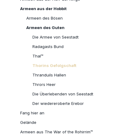
Armeen aus der Hobbit
Armeen des Bösen
Armeen des Guten
Die Armee von Seestadt
Radagasts Bund
Thal™
Thorins Gefolgschaft
Thranduils Hallen
Thrors Heer
Die Überlebenden von Seestadt
Der wiedereroberte Erebor
Fang hier an
Gelände
Armeen aus The War of the Rohirrim™