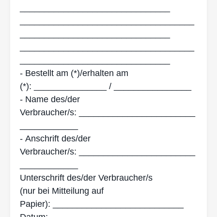
_______________________________
____________________________________
_______________________________
____________________________________
_______________________________
-
Bestellt am (*)/erhalten am
(*):
_______________ / ________________
-
Name des/der
Verbraucher/s:
________________________
____________
-
Anschrift des/der
Verbraucher/s:
________________________
____________
Unterschrift des/der Verbraucher/s
(nur bei Mitteilung auf
Papier):
___________________________
Datum:
_________________