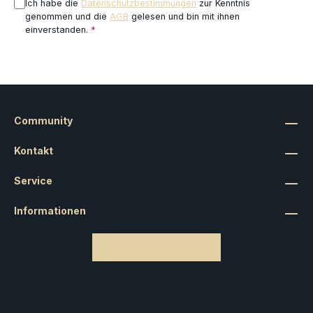
Ich habe die
Datenschutzbestimmungen
zur Kenntnis
genommen und die
AGB
gelesen und bin mit ihnen
einverstanden.
*
Community
Kontakt
Service
Informationen
Bestellung widerrufen