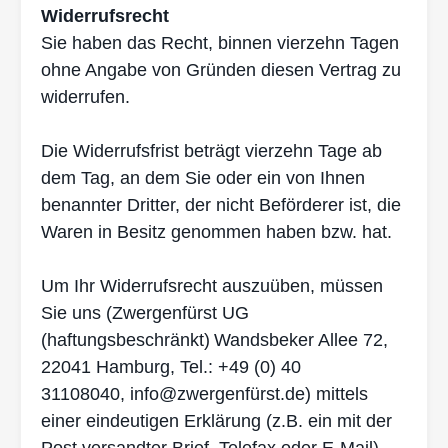
Widerrufsrecht
Sie haben das Recht, binnen vierzehn Tagen
ohne Angabe von Gründen diesen Vertrag zu
widerrufen.
Die Widerrufsfrist beträgt vierzehn Tage ab
dem Tag, an dem Sie oder ein von Ihnen
benann
ter Dritter, der nicht Beförderer ist, die
Waren in Besitz genommen haben bzw. hat.
Um Ihr Widerrufsrecht auszuüben, müssen
Sie uns (Zwergenfürst UG
(haftungsbeschränkt)
Wandsbeker Allee 72,
22041 Hamburg, Tel.: +49 (0) 40
31108040,
) mit
tels
info@zwergenfürst.de
einer eindeutigen Erklärung (z.B. ein mit der
Post versandter Brief, Telefax oder E-Mail)