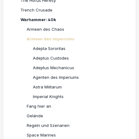
The Horus Heresy
Trench Crusade
Warhammer: 40k
Armeen des Chaos
Armeen des Imperiums
Adepta Sororitas
Adeptus Custodes
Adeptus Mechanicus
Agenten des Imperiums
Astra Militarum
Imperial Knights
Fang hier an
Gelände
Regeln und Szenarien
Space Marines