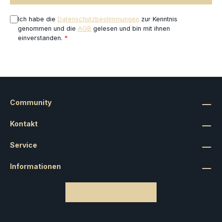
Ich habe die
Datenschutzbestimmungen
zur Kenntnis
genommen und die
AGB
gelesen und bin mit ihnen
einverstanden.
*
Community
Kontakt
Service
Informationen
Bestellung widerrufen