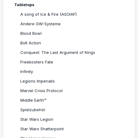
Tabletops
A song of Ice & Fire (ASOIAF)
Andere GW-Systeme
Blood Bowl
Bolt Action
Conquest: The Last Argument of Kings
Freebooters Fate
Infinity
Legions Imperialis
Marvel Crisis Protocol
Middle Earth™
Spielzubehör
Star Wars Legion
Star Wars Shatterpoint