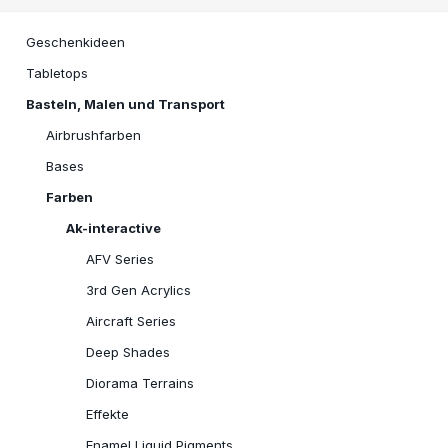
Geschenkideen
Tabletops
Basteln, Malen und Transport
Airbrushfarben
Bases
Farben
Ak-interactive
AFV Series
3rd Gen Acrylics
Aircraft Series
Deep Shades
Diorama Terrains
Effekte
Enamel Liquid Pigments