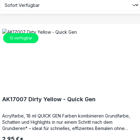
12
verfügbar
AK17007 Dirty Yellow - Quick Gen
Acrylfarbe, 18 ml QUICK GEN Farben kombinieren Grundfarbe,
Schatten und Highlights in nur einem Schritt nach dem
Grundieren* – ideal für schnelles, effizientes Bemalen ohne
Qualitätsverlust. Die spezielle Next-Generation-Formel sorgt für
2,95 €*