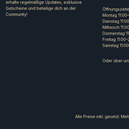
erhalte regelmäßige Updates, exklusive
Gutscheine und beteilige dich an der
Öffnungszeit
Community!
Montag 11:00–
Dienstag 11:0
Mittwoch 11:0
Donnerstag 11
Freitag 11:00
Samstag 11:00
Oder über un
Alle Preise inkl. gesetzl. Me