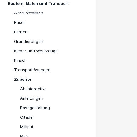
Basteln, Malen und Transport
Airbrushfarben
Bases
Farben
Grundierungen
Kleber und Werkzeuge
Pinsel
Transportlösungen
Zubehör
Ak-Interactive
Anleitungen
Basegestaltung
Citadel
Milliput
MK3