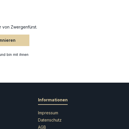
r von Zwergenfürst.
onnieren
nd bin mit ihnen
Informationen
Impressum
Datenschutz
AGB