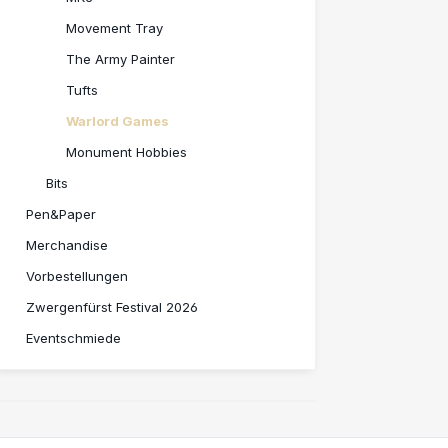
Movement Tray
The Army Painter
Tufts
Warlord Games
Monument Hobbies
Bits
Pen&Paper
Merchandise
Vorbestellungen
Zwergenfürst Festival 2026
Eventschmiede