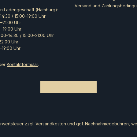
Versand und Zahlungsbeding
en Ladengeschäft (Hamburg):
14:30 / 15:00–19:00 Uhr
0–21:00 Uhr
0–19:00 Uhr
:00–14:30 / 15:00–21:00 Uhr
–22:00 Uhr
–19:00 Uhr
ser
Kontaktformular
.
Bestellung widerrufen
hrwertsteuer zzgl.
Versandkosten
und ggf. Nachnahmegebühren, wen