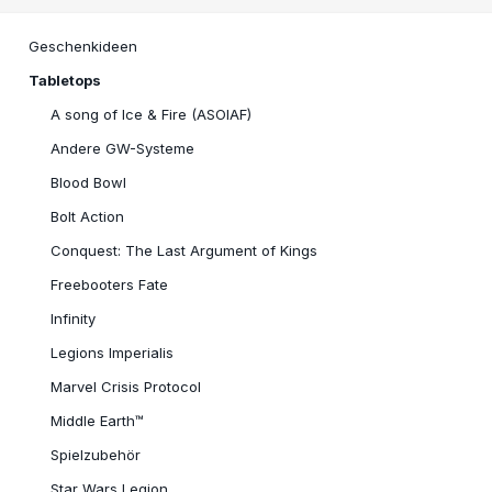
Geschenkideen
Tabletops
A song of Ice & Fire (ASOIAF)
Andere GW-Systeme
Blood Bowl
Bolt Action
Conquest: The Last Argument of Kings
Freebooters Fate
Infinity
Legions Imperialis
Marvel Crisis Protocol
Middle Earth™
Spielzubehör
Star Wars Legion