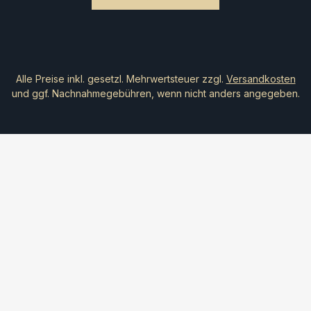
Alle Preise inkl. gesetzl. Mehrwertsteuer zzgl.
Versandkosten
und ggf. Nachnahmegebühren, wenn nicht anders angegeben.