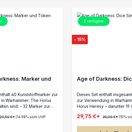
r
2
verfügbar
- 15%
arkness: Marker und
Age of Darkness: Dic
nthält 40 Kunststoffmarker zur
Dieses Set enthält insgesam
in Warhammer: The Horus
zur Verwendung in Warham
lten sind: – 32 Marker zur
Horus Heresy – darunter 19 
ischer Status wie
Würfel (W6) in Schwarz mit
29,75 €*
20,50 €*
(14.98% vom UVP
35,00 €*
(15% v
en, Unterdrückt, Betäubt und
Markierungen sowie einen
(⌀ 28 mm) – 8
Abweichungswürfel für Artill
marker zur Darstellung von
Streuschablonen. Auf den W