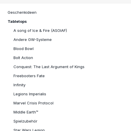
Geschenkideen
Tabletops
A song of Ice & Fire (ASOIAF)
Andere GW-Systeme
Blood Bowl
Bolt Action
Conquest: The Last Argument of Kings
Freebooters Fate
Infinity
Legions Imperialis
Marvel Crisis Protocol
Middle Earth™
Spielzubehör
Star Wars Legion