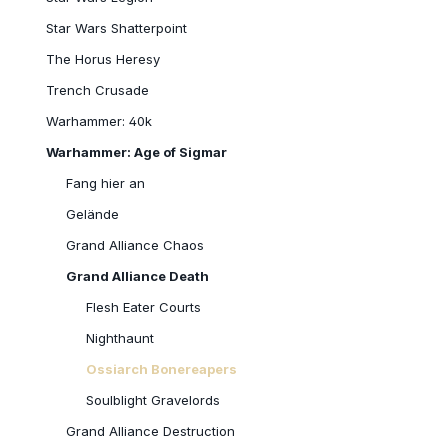
Star Wars Shatterpoint
The Horus Heresy
Trench Crusade
Warhammer: 40k
Warhammer: Age of Sigmar
Fang hier an
Gelände
Grand Alliance Chaos
Grand Alliance Death
Flesh Eater Courts
Nighthaunt
Ossiarch Bonereapers
Soulblight Gravelords
Grand Alliance Destruction