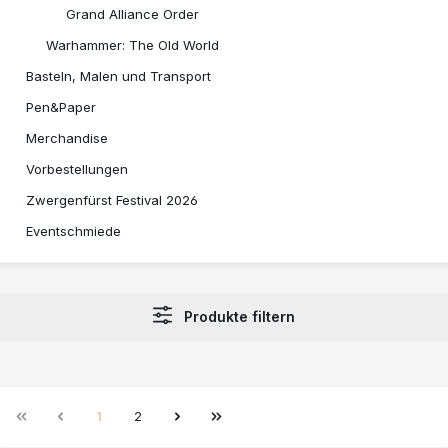
Grand Alliance Order
Warhammer: The Old World
Basteln, Malen und Transport
Pen&Paper
Merchandise
Vorbestellungen
Zwergenfürst Festival 2026
Eventschmiede
Produkte filtern
1
2
Seite
Seite