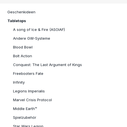
Geschenkideen
Tabletops
A song of Ice & Fire (ASOIAF)
Andere GW-Systeme
Blood Bowl
Bolt Action
Conquest: The Last Argument of Kings
Freebooters Fate
Infinity
Legions Imperialis
Marvel Crisis Protocol
Middle Earth™
Spielzubehör
Star Wars Legion