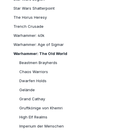
Star Wars Shatterpoint
The Horus Heresy
Trench Crusade
Warhammer: 40k
Warhammer: Age of Sigmar
Warhammer: The Old World
Beastmen Brayherds
Chaos Warriors
Dwarfen Holds
Gelände
Grand Cathay
Gruftkönige von Khemri
High Elf Realms
Imperium der Menschen