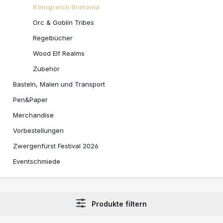
Königreich Bretonia
Orc & Goblin Tribes
Regelbücher
Wood Elf Realms
Zubehör
Basteln, Malen und Transport
Pen&Paper
Merchandise
Vorbestellungen
Zwergenfürst Festival 2026
Eventschmiede
Produkte filtern