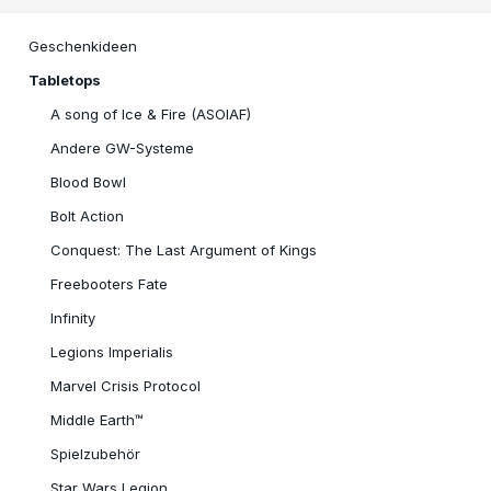
Geschenkideen
Tabletops
A song of Ice & Fire (ASOIAF)
Andere GW-Systeme
Blood Bowl
Bolt Action
Conquest: The Last Argument of Kings
Freebooters Fate
Infinity
Legions Imperialis
Marvel Crisis Protocol
Middle Earth™
Spielzubehör
Star Wars Legion