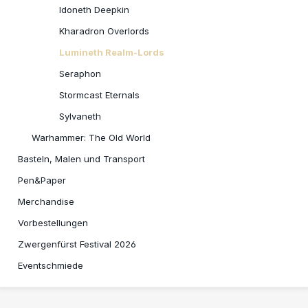
Idoneth Deepkin
Kharadron Overlords
Lumineth Realm-Lords
Seraphon
Stormcast Eternals
Sylvaneth
Warhammer: The Old World
Basteln, Malen und Transport
Pen&Paper
Merchandise
Vorbestellungen
Zwergenfürst Festival 2026
Eventschmiede