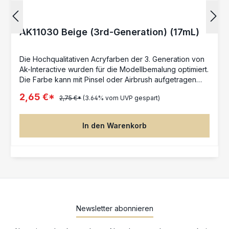
AK11030 Beige (3rd-Generation) (17mL)
Die Hochqualitativen Acryfarben der 3. Generation von
Ak-Interactive wurden für die Modellbemalung optimiert.
Die Farbe kann mit Pinsel oder Airbrush aufgetragen
werden. Inhalt: 17ml
2,65 €*
2,75 €*
(3.64% vom UVP gespart)
In den Warenkorb
Newsletter abonnieren