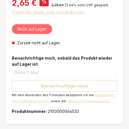
2,65 €
%
2,75 €*
(3.64% vom UVP gespart)
Preise inkl. MwSt. zzgl. Versandkosten
Nicht auf Lager
Zurzeit nicht auf Lager.
Benachrichtige mich, sobald das Produkt wieder
auf Lager ist.
Deine E-Mail
Benachrichtige mich
Mit dem Absenden des Formulars akzeptiere ich die
Allgemeinen
Geschäftsbedingungen
sowie die
Datenschutzbestimmungen
.
Produktnummer:
2100000064533