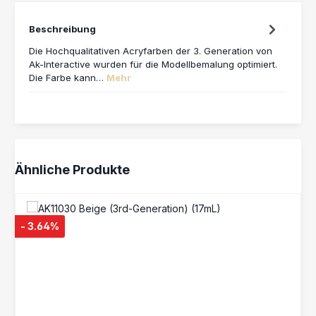
Beschreibung
Die Hochqualitativen Acryfarben der 3. Generation von
Ak-Interactive wurden für die Modellbemalung optimiert.
Die Farbe kann…
Mehr
Produktgalerie überspringen
Ähnliche Produkte
- 3.64%