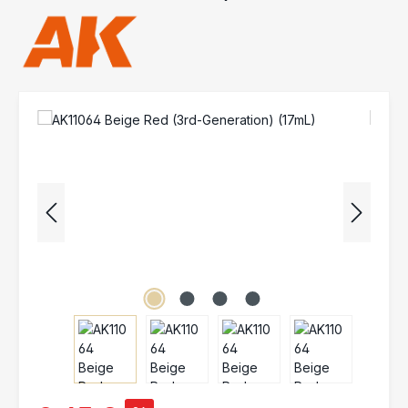
Bildergalerie überspringen