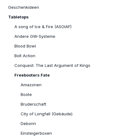
Geschenkideen
Tabletops
A song of Ice & Fire (ASOIAF)
Andere GW-Systeme
Blood Bowl
Bolt Action
Conquest: The Last Argument of Kings
Freebooters Fate
Amazonen
Boote
Bruderschaft
City of Longfall (Gebäude)
Debonn
Einsteigerboxen