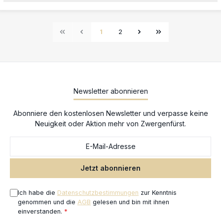
1
2
Seite
Seite
Newsletter abonnieren
Abonniere den kostenlosen Newsletter und verpasse keine
Neuigkeit oder Aktion mehr von Zwergenfürst.
Jetzt abonnieren
Ich habe die
Datenschutzbestimmungen
zur Kenntnis
genommen und die
AGB
gelesen und bin mit ihnen
einverstanden.
*