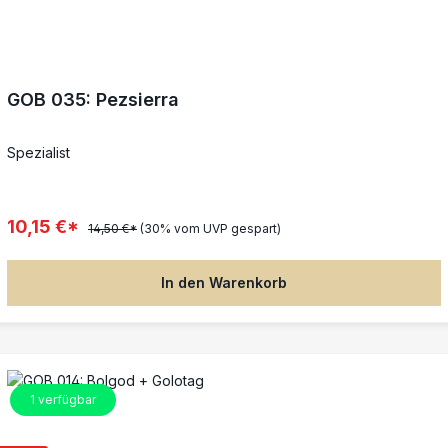
GOB 035: Pezsierra
Spezialist
10,15 €*
14,50 €*
(30% vom UVP gespart)
In den Warenkorb
1
verfügbar