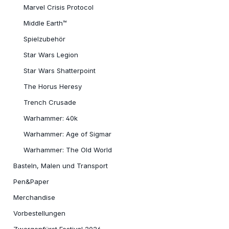
Marvel Crisis Protocol
Middle Earth™
Spielzubehör
Star Wars Legion
Star Wars Shatterpoint
The Horus Heresy
Trench Crusade
Warhammer: 40k
Warhammer: Age of Sigmar
Warhammer: The Old World
Basteln, Malen und Transport
Pen&Paper
Merchandise
Vorbestellungen
Zwergenfürst Festival 2026