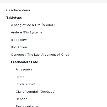
Geschenkideen
Tabletops
A song of Ice & Fire (ASOIAF)
Andere GW-Systeme
Blood Bowl
Bolt Action
Conquest: The Last Argument of Kings
Freebooters Fate
Amazonen
Boote
Bruderschaft
City of Longfall (Gebäude)
Debonn
Einsteigerboxen