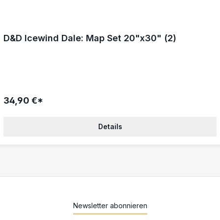
D&D Icewind Dale: Map Set 20"x30" (2)
34,90 €*
Details
Newsletter abonnieren