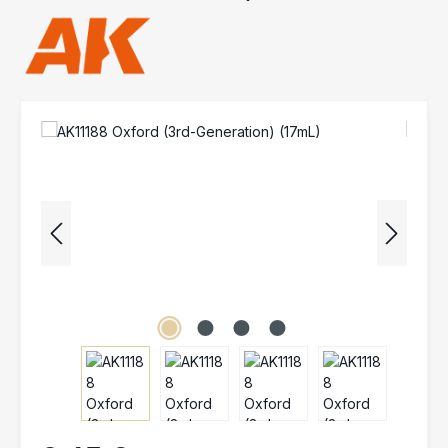
Bildergalerie überspringen