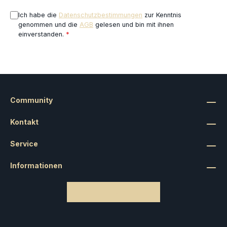
Ich habe die
Datenschutzbestimmungen
zur Kenntnis
genommen und die
AGB
gelesen und bin mit ihnen
einverstanden.
*
Community
Kontakt
Service
Informationen
Bestellung widerrufen