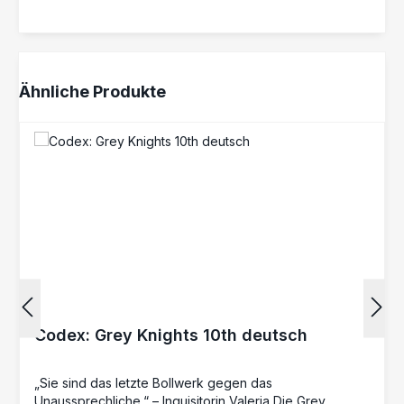
Produktgalerie überspringen
Ähnliche Produkte
Codex: Grey Knights 10th deutsch
„Sie sind das letzte Bollwerk gegen das
Unaussprechliche.“ – Inquisitorin Valeria Die Grey
Knights sind eine uralte Waffe des Imperators – eine