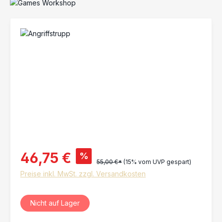
Bildergalerie überspringen
46,75 €
%
55,00 €*
(15% vom UVP gespart)
Preise inkl. MwSt. zzgl. Versandkosten
Nicht auf Lager
Zurzeit nicht auf Lager.