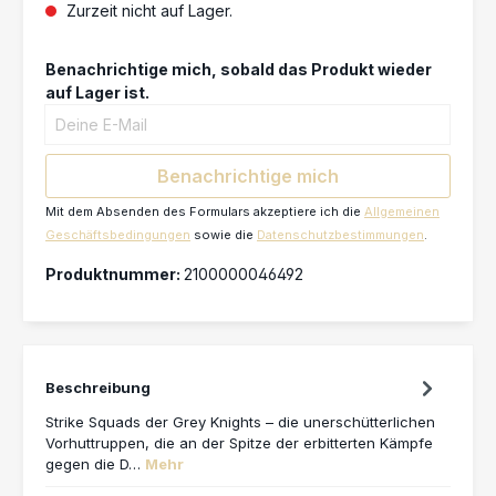
Benachrichtige mich, sobald das Produkt wieder
auf Lager ist.
Deine E-Mail
Benachrichtige mich
Mit dem Absenden des Formulars akzeptiere ich die
Allgemeinen
Geschäftsbedingungen
sowie die
Datenschutzbestimmungen
.
Produktnummer:
2100000046492
Beschreibung
Strike Squads der Grey Knights – die unerschütterlichen
Vorhuttruppen, die an der Spitze der erbitterten Kämpfe
gegen die D…
Mehr