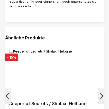
sybaritischen Krieger einnehmen, doch unterschätze sie
nicht – ihre tö…
Mehr
Produktgalerie überspringen
Ähnliche Produkte
- 15%
Keeper of Secrets / Shalaxi Helbane