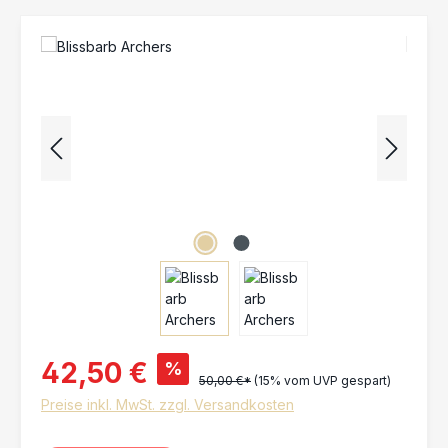
Bildergalerie überspringen
42,50 €
%
50,00 €*
(15% vom UVP gespart)
Preise inkl. MwSt. zzgl. Versandkosten