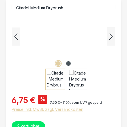
Bildergalerie überspringen
6,75 €
%
7,50 €*
(10% vom UVP gespart)
Preise inkl. MwSt. zzgl. Versandkosten
9
verfügbar