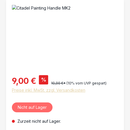
Bildergalerie überspringen
9,00 €
%
10,00 €*
(10% vom UVP gespart)
Preise inkl. MwSt. zzgl. Versandkosten
Nicht auf Lager
Zurzeit nicht auf Lager.