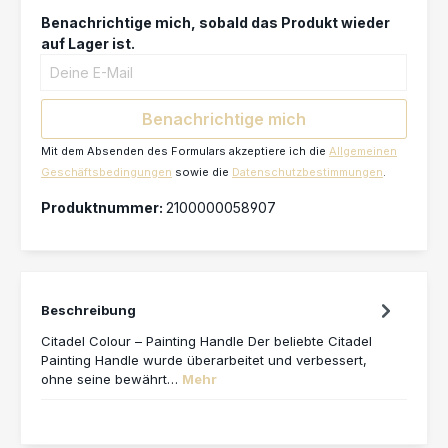
Benachrichtige mich, sobald das Produkt wieder
auf Lager ist.
Deine E-Mail
Benachrichtige mich
Mit dem Absenden des Formulars akzeptiere ich die
Allgemeinen
Geschäftsbedingungen
sowie die
Datenschutzbestimmungen
.
Produktnummer:
2100000058907
Beschreibung
Citadel Colour – Painting Handle Der beliebte Citadel
Painting Handle wurde überarbeitet und verbessert,
ohne seine bewährt…
Mehr