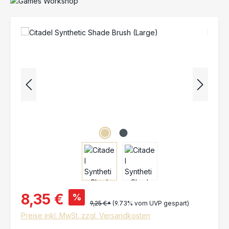
Bildergalerie überspringen
8,35 €
%
9,25 €*
(9.73% vom UVP gespart)
Preise inkl. MwSt. zzgl. Versandkosten