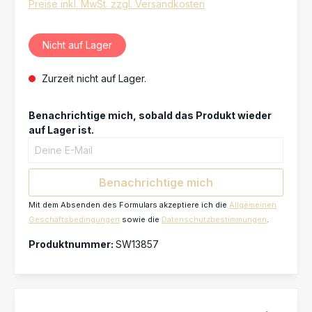
Preise inkl. MwSt. zzgl. Versandkosten
Nicht auf Lager
Zurzeit nicht auf Lager.
Benachrichtige mich, sobald das Produkt wieder
auf Lager ist.
Deine E-Mail
Benachrichtige mich
Mit dem Absenden des Formulars akzeptiere ich die
Allgemeinen
Geschäftsbedingungen
sowie die
Datenschutzbestimmungen
.
Produktnummer:
SW13857