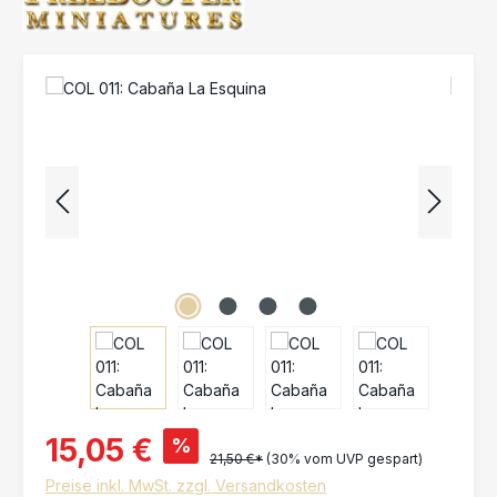
Bildergalerie überspringen
15,05 €
%
21,50 €*
(30% vom UVP gespart)
Preise inkl. MwSt. zzgl. Versandkosten