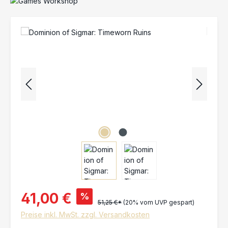
Bildergalerie überspringen
41,00 €
%
51,25 €*
(20% vom UVP gespart)
Preise inkl. MwSt. zzgl. Versandkosten