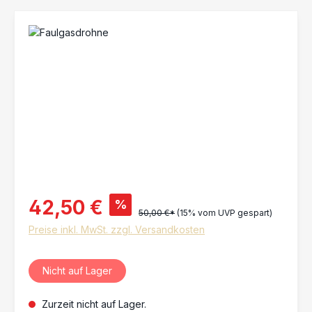
Bildergalerie überspringen
42,50 €
%
50,00 €*
(15% vom UVP gespart)
Preise inkl. MwSt. zzgl. Versandkosten
Nicht auf Lager
Zurzeit nicht auf Lager.