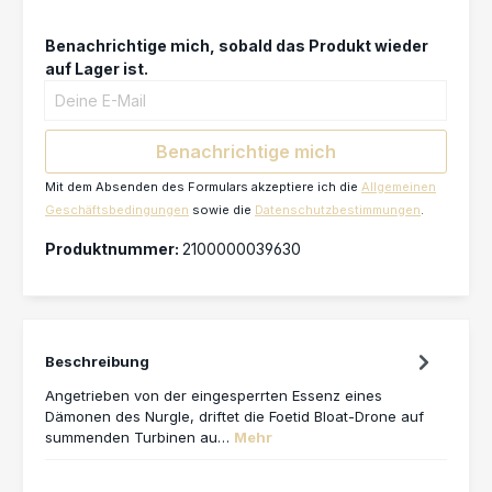
Benachrichtige mich, sobald das Produkt wieder
auf Lager ist.
Deine E-Mail
Benachrichtige mich
Mit dem Absenden des Formulars akzeptiere ich die
Allgemeinen
Geschäftsbedingungen
sowie die
Datenschutzbestimmungen
.
Produktnummer:
2100000039630
Beschreibung
Angetrieben von der eingesperrten Essenz eines
Dämonen des Nurgle, driftet die Foetid Bloat-Drone auf
summenden Turbinen au…
Mehr