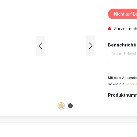
Nicht auf L
Zurzeit nich
Benachrichtig
Deine E-Mail
Mit dem Absenden
sowie die
Daten
Produktnum