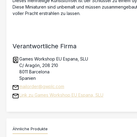
Diese Miniaturen sind unbemalt und müssen zusammengebaut 
voller Pracht erstrahlen zu lassen.
Verantwortliche Firma
Games Workshop EU Espana, SLU
C/ Aragón, 208 210
8011 Barcelona
Spanien
mailorder@gwplc.com
Link zu Games Workshop EU Espana, SLU
Ähnliche Produkte