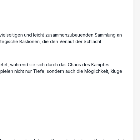
r vielseitigen und leicht zusammenzubauenden Sammlung an
tegische Bastionen, die den Verlauf der Schlacht
etet, während sie sich durch das Chaos des Kampfes
pielen nicht nur Tiefe, sondern auch die Möglichkeit, kluge
linge als auch erfahrene Generäle gleichermaßen begeistert.