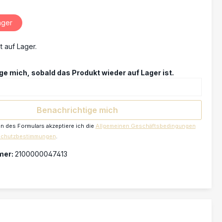
ager
t auf Lager.
e mich, sobald das Produkt wieder auf Lager ist.
Benachrichtige mich
 des Formulars akzeptiere ich die
Allgemeinen Geschäftsbedingungen
schutzbestimmungen
.
mer:
2100000047413