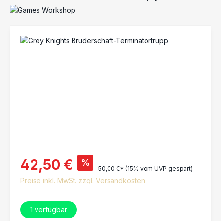
Bildergalerie überspringen
42,50 €
%
50,00 €*
(15% vom UVP gespart)
Preise inkl. MwSt. zzgl. Versandkosten
1
verfügbar