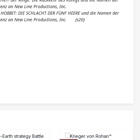
enz an New Line Productions, Inc.
ER HOBBIT: DIE SCHLACHT DER FÜNF HEERE und die Namen der
izenz an New Line Productions, Inc. (s20)