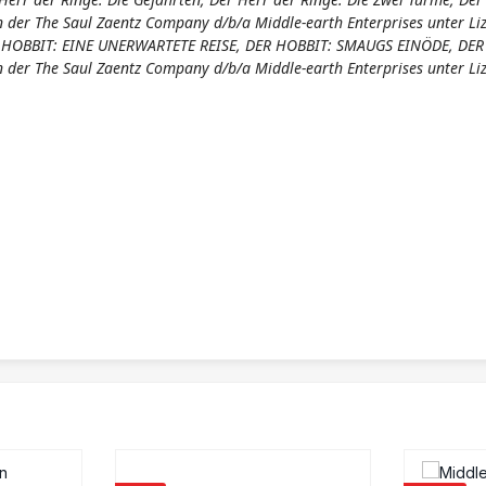
 der The Saul Zaentz Company d/b/a Middle-earth Enterprises unter Liz
 DER HOBBIT: EINE UNERWARTETE REISE, DER HOBBIT: SMAUGS EINÖDE, D
n der The Saul Zaentz Company d/b/a Middle-earth Enterprises unter L