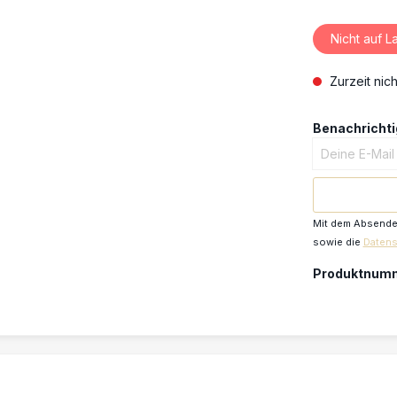
Nicht auf L
Zurzeit nich
Benachrichtig
Deine E-Mail
Mit dem Absenden
sowie die
Daten
Produktnum