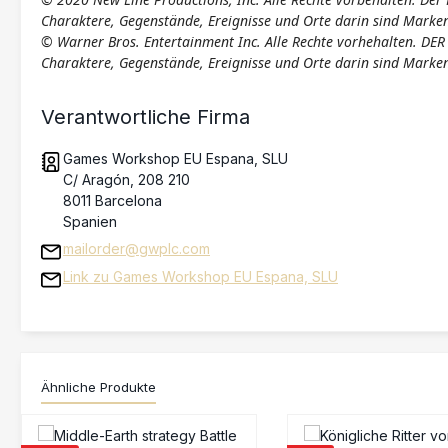
Charaktere, Gegenstände, Ereignisse und Orte darin sind Marken
© Warner Bros. Entertainment Inc. Alle Rechte vorhehalten.
Charaktere, Gegenstände, Ereignisse und Orte darin sind Marke
Verantwortliche Firma
Games Workshop EU Espana, SLU
C/ Aragón, 208 210
8011 Barcelona
Spanien
mailorder@gwplc.com
Link zu Games Workshop EU Espana, SLU
Ähnliche Produkte
Produktgalerie überspringen