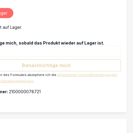
ager
t auf Lager.
e mich, sobald das Produkt wieder auf Lager ist.
Benachrichtige mich
 des Formulars akzeptiere ich die
Allgemeinen Geschäftsbedingungen
schutzbestimmungen
.
mer:
2100000078721