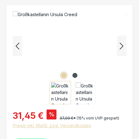
Bildergalerie überspringen
31,45 €
%
37,00 €*
(15% vom UVP gespart)
Preise inkl. MwSt. zzgl. Versandkosten