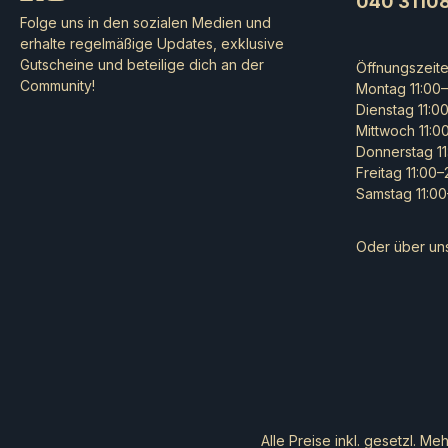
040 3110
Folge uns in den sozialen Medien und
erhalte regelmäßige Updates, exklusive
Gutscheine und beteilige dich an der
Öffnungszeit
Community!
Montag 11:00–
Dienstag 11:0
Mittwoch 11:0
Donnerstag 11
Freitag 11:00
Samstag 11:00
Oder über un
Alle Preise inkl. gesetzl. Me