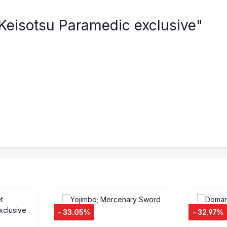
et Keisotsu Paramedic exclusive"
- 33.05%
- 32.97%