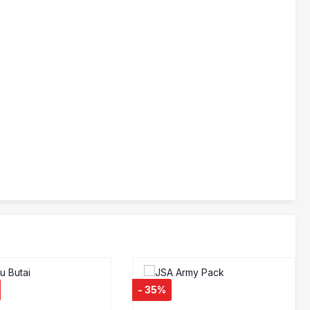
- 35%