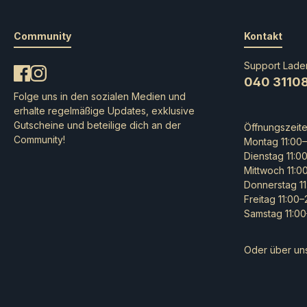
Community
Kontakt
Support Lade
040 3110
Folge uns in den sozialen Medien und
erhalte regelmäßige Updates, exklusive
Gutscheine und beteilige dich an der
Öffnungszeit
Community!
Montag 11:00–
Dienstag 11:0
Mittwoch 11:0
Donnerstag 11
Freitag 11:00
Samstag 11:00
Oder über un