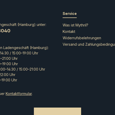
Service
ngeschäft (Hamburg) unter:
Was ist Mythril?
8040
Kontakt
Widerrufsbelehrungen
Versand und Zahlungsbeding
en Ladengeschäft (Hamburg):
14:30 / 15:00–19:00 Uhr
0–21:00 Uhr
0–19:00 Uhr
:00–14:30 / 15:00–21:00 Uhr
–22:00 Uhr
–19:00 Uhr
ser
Kontaktformular
.
Bestellung widerrufen