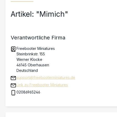
Artikel: "Mimich"
Verantwortliche Firma
Freebooter Miniatures
Steinbrinkstr. 155
Werner Klocke
46145 Oberhausen
Deutschland
support@freebooterminiatures.de
Link zu Freebooter Miniatures
02086965246