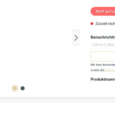
Nicht auf L
Zurzeit nich
Benachrichtig
Deine E-Mail
Mit dem Absenden
sowie die
Daten
Produktnum