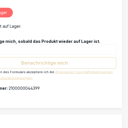
ager
t auf Lager.
e mich, sobald das Produkt wieder auf Lager ist.
Benachrichtige mich
 des Formulars akzeptiere ich die
Allgemeinen Geschäftsbedingungen
schutzbestimmungen
.
mer:
2100000044399