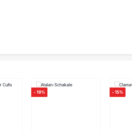
- 18%
- 15%