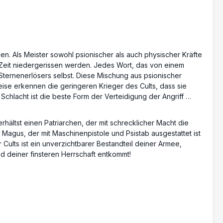
en. Als Meister sowohl psionischer als auch physischer Kräfte
zer Zeit niedergerissen werden. Jedes Wort, das von einem
ternenerlösers selbst. Diese Mischung aus psionischer
eise erkennen die geringeren Krieger des Cults, dass sie
Schlacht ist die beste Form der Verteidigung der Angriff …
ältst einen Patriarchen, der mit schrecklicher Macht die
 Magus, der mit Maschinenpistole und Psistab ausgestattet ist
Cults ist ein unverzichtbarer Bestandteil deiner Armee,
nd deiner finsteren Herrschaft entkommt!