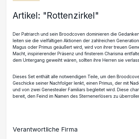
Artikel: "Rottenzirkel"
Der Patriarch und sein Broodcoven dominieren die Gedanken un
leiten sie die vielfältigen Aktionen der zahlreichen Generati
Magus oder Primus geäußert wird, wird von ihrer treuen Gem
Macht, inspirierender Präsenz und finsterem Charisma entfalt
dem Untergang geweiht wären, sollten ihre Herren sie verlass
Dieses Set enthält alle notwendigen Teile, um den Broodcoven
Geschicke seiner Nachfolger lenkt, einen Primus, der mit Nade
und von zwei Genestealer Familiars begleitet wird. Diese char
bereit, den Feind im Namen des Sternenerlösers zu überrollen
Verantwortliche Firma