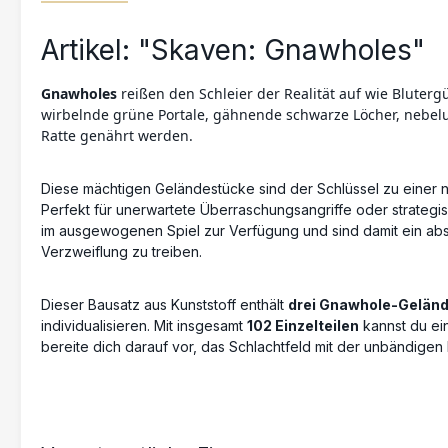
Artikel: "Skaven: Gnawholes"
Gnawholes
reißen den Schleier der Realität auf wie Bluter
wirbelnde grüne Portale, gähnende schwarze Löcher, nebel
Ratte genährt werden.
Diese mächtigen Geländestücke sind der Schlüssel zu einer n
Perfekt für unerwartete Überraschungsangriffe oder strategi
im ausgewogenen Spiel zur Verfügung und sind damit ein abso
Verzweiflung zu treiben.
Dieser Bausatz aus Kunststoff enthält
drei Gnawhole-Gelän
individualisieren. Mit insgesamt
102 Einzelteilen
kannst du ei
bereite dich darauf vor, das Schlachtfeld mit der unbändigen