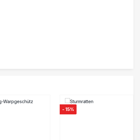
- 15%