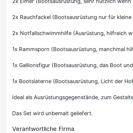
2x Eimer (Bootsausrüstung, sehr nützlich wenn 
2x Rauchfackel (Bootsausrüstung nur für kleine 
2x Notfallschwimmhilfe (Ausrüstung, hilfreich w
1x Rammsporn (Bootsausrüstung, manchmal hilf
1x Gallionsfigur (Bootsausrüstung, das Boot und 
1x Bootslaterne (Bootsausrüstung, Licht der Hof
Ideal als Ausrüstungsgegenstände, zum Gestalt
Das Set wird unbemalt geliefert.
Verantwortliche Firma