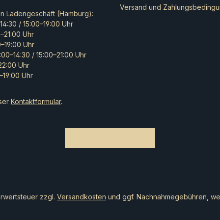
Versand und Zahlungsbeding
Ausrüst
en Ladengeschäft (Hamburg):
m Gestal
14:30 / 15:00–19:00 Uhr
als Deko
0–21:00 Uhr
unbemalt 
0–19:00 Uhr
:00–14:30 / 15:00–21:00 Uhr
–22:00 Uhr
–19:00 Uhr
ser
Kontaktformular
.
Bestellung widerrufen
hrwertsteuer zzgl.
Versandkosten
und ggf. Nachnahmegebühren, wen