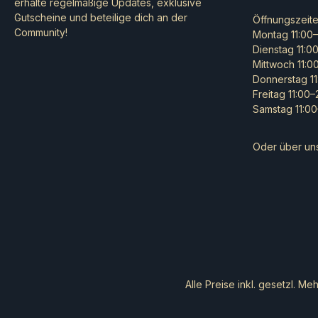
erhalte regelmäßige Updates, exklusive
Gutscheine und beteilige dich an der
Öffnungszeit
Community!
Montag 11:00–
Dienstag 11:0
Mittwoch 11:0
Donnerstag 11
Freitag 11:00
Samstag 11:00
Oder über un
Alle Preise inkl. gesetzl. Me