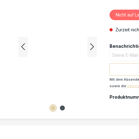
Nicht auf L
Zurzeit nich
Benachrichtig
Deine E-Mail
Mit dem Absenden
sowie die
Daten
Produktnum