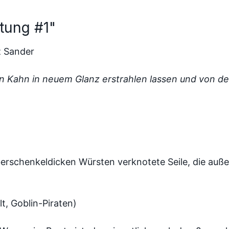
stung #1"
z Sander
n Kahn in neuem Glanz erstrahlen lassen und von de
erschenkeldicken Würsten verknotete Seile, die auße
t, Goblin-Piraten)