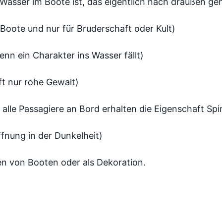
Wasser im Boote ist, das eigentlich nach draußen ge
Boote und nur für Bruderschaft oder Kult)
enn ein Charakter ins Wasser fällt)
t nur rohe Gewalt)
alle Passagiere an Bord erhalten die Eigenschaft Spiri
fnung in der Dunkelheit)
en von Booten oder als Dekoration.