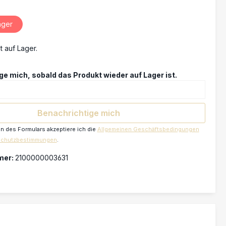
ager
t auf Lager.
e mich, sobald das Produkt wieder auf Lager ist.
Benachrichtige mich
 des Formulars akzeptiere ich die
Allgemeinen Geschäftsbedingungen
schutzbestimmungen
.
mer:
2100000003631